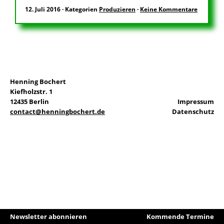
12. Juli 2016
·
Kategorien
Produzieren
·
Keine Kommentare
EN
Suchen
Henning Bochert
nach:
Kiefholzstr. 1
12435 Berlin
Impressum
contact@henningbochert.de
Datenschutz
Newsletter abonnieren
Kommende Termine