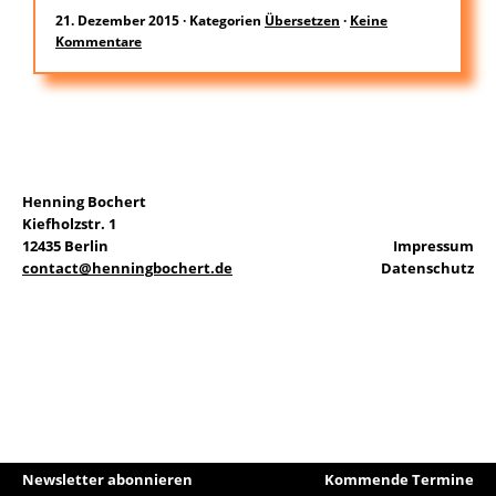
21. Dezember 2015
·
Kategorien
Übersetzen
·
Keine
Kommentare
EN
Suchen
nach:
Henning Bochert
Kiefholzstr. 1
12435 Berlin
Impressum
contact@henningbochert.de
Datenschutz
Newsletter abonnieren
Kommende Termine