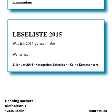
Kommentare
EN
LESELISTE 2015
Suchen
Was ich 2015 gelesen habe
nach:
Weiterlesen
2. Januar 2016
·
Kategorien
Schreiben
·
Keine Kommentare
Henning Bochert
Kiefholzstr. 1
12435 Berlin
Impressum