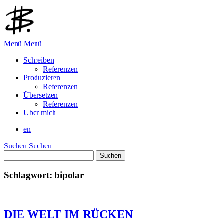
Menü
Menü
Schreiben
Referenzen
Produzieren
Referenzen
Übersetzen
Referenzen
Über mich
en
Suchen
Suchen
Suchen
nach:
Schlagwort:
bipolar
DIE WELT IM RÜCKEN