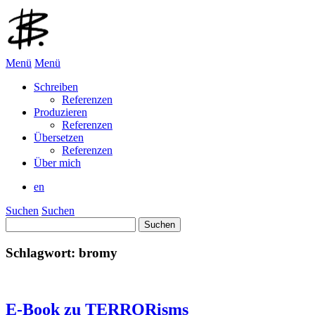
Menü
Menü
Schreiben
Referenzen
Produzieren
Referenzen
Übersetzen
Referenzen
Über mich
en
Suchen
Suchen
Suchen
nach:
Schlagwort:
bromy
E-Book zu TERRORisms