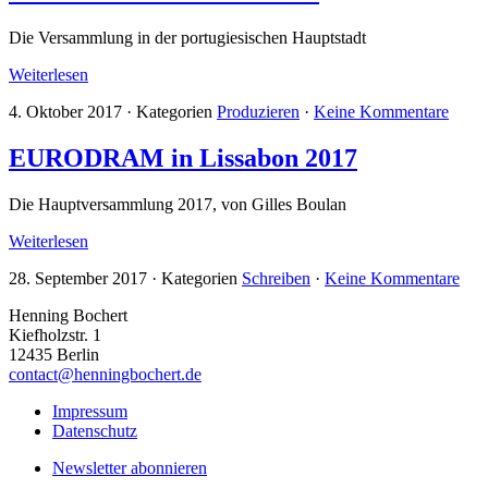
Die Versammlung in der portugiesischen Hauptstadt
Weiterlesen
4. Oktober 2017
·
Kategorien
Produzieren
·
Keine Kommentare
EURODRAM in Lissabon 2017
Die Hauptversammlung 2017, von Gilles Boulan
Weiterlesen
28. September 2017
·
Kategorien
Schreiben
·
Keine Kommentare
Henning Bochert
Kiefholzstr. 1
12435 Berlin
contact@henningbochert.de
Impressum
Datenschutz
Newsletter abonnieren