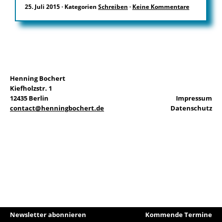
25. Juli 2015
·
Kategorien
Schreiben
·
Keine Kommentare
EN
Suchen
Henning Bochert
nach:
Kiefholzstr. 1
12435 Berlin
Impressum
contact@henningbochert.de
Datenschutz
Newsletter abonnieren
Kommende Termine