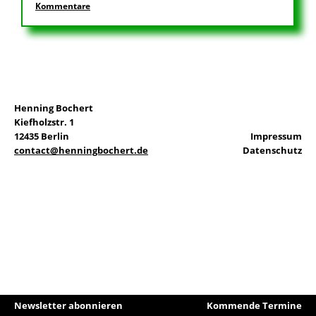
Kommentare
EN
Henning Bochert
Suchen
Kiefholzstr. 1
nach:
12435 Berlin
Impressum
contact@henningbochert.de
Datenschutz
Newsletter abonnieren
Kommende Termine