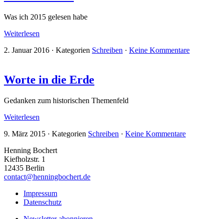
Was ich 2015 gelesen habe
Weiterlesen
2. Januar 2016
·
Kategorien
Schreiben
·
Keine Kommentare
Worte in die Erde
Gedanken zum historischen Themenfeld
Weiterlesen
9. März 2015
·
Kategorien
Schreiben
·
Keine Kommentare
Henning Bochert
Kiefholzstr. 1
12435 Berlin
contact@henningbochert.de
Impressum
Datenschutz
Newsletter abonnieren