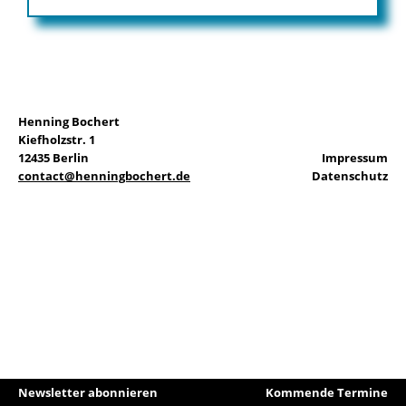
EN
Henning Bochert
Kiefholzstr. 1
Suchen
12435 Berlin
Impressum
nach:
contact@henningbochert.de
Datenschutz
Newsletter abonnieren
Kommende Termine