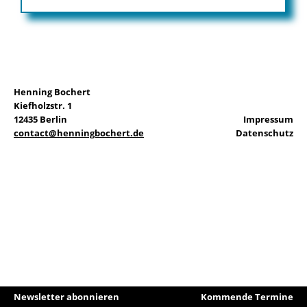
EN
Henning Bochert
Kiefholzstr. 1
Suchen
12435 Berlin
Impressum
nach:
contact@henningbochert.de
Datenschutz
Newsletter abonnieren
Kommende Termine