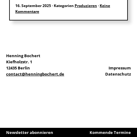
16. September 2025
·
Kategorien
Produzieren
·
Keine
Kommentare
EN
Suchen
nach:
Henning Bochert
Kiefholzstr. 1
12435 Berlin
Impressum
contact@henningbochert.de
Datenschutz
Newsletter abonnieren
Kommende Termine