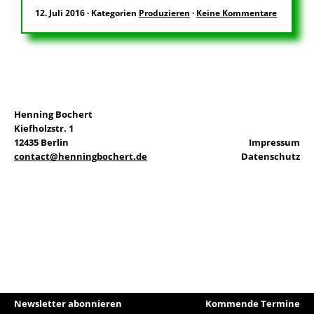
12. Juli 2016
·
Kategorien
Produzieren
·
Keine Kommentare
EN
Suchen
Henning Bochert
nach:
Kiefholzstr. 1
12435 Berlin
Impressum
contact@henningbochert.de
Datenschutz
Newsletter abonnieren
Kommende Termine