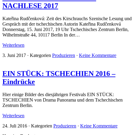
NACHLESE 2017
Kateřina Rudčenková: Zeit des Kirschrauchs Szenische Lesung und
Gespräch mit der tschechischen Autorin Kateřina Rudčenková
Donnerstag, 15. Juni 2017, 19 Uhr Tschechisches Zentrum Berlin,
Wilhelmstraße 44, 10117 Berlin In der…
Weiterlesen
3. Juni 2017
·
Kategorien
Produzieren
·
Keine Kommentare
EIN STÜCK: TSCHECHIEN 2016 –
Eindrücke
Hier einige Bilder des diesjährigen Festivals EIN STÜCK:
TSCHECHIEN von Drama Panorama und dem Tschechischen
Zentrum Berlin.
Weiterlesen
24. Juli 2016
·
Kategorien
Produzieren
·
Keine Kommentare