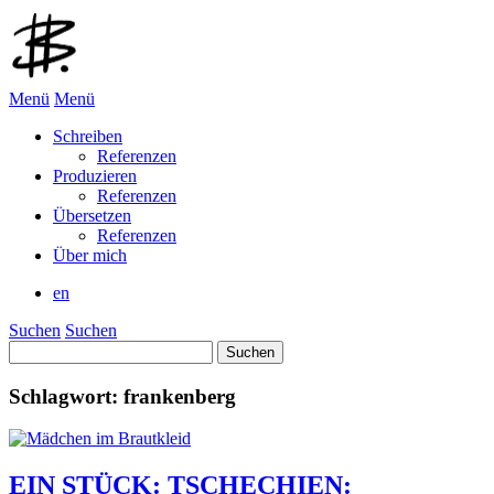
Menü
Menü
Schreiben
Referenzen
Produzieren
Referenzen
Übersetzen
Referenzen
Über mich
en
Suchen
Suchen
Suchen
nach:
Schlagwort:
frankenberg
EIN STÜCK: TSCHECHIEN: