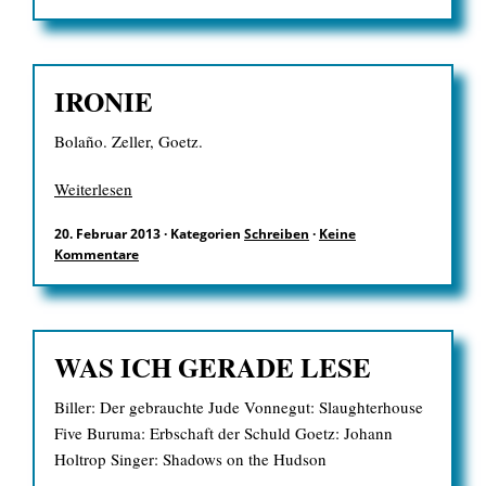
EN
IRONIE
Bolaño. Zeller, Goetz.
Suchen
Weiterlesen
nach:
20. Februar 2013
·
Kategorien
Schreiben
·
Keine
Kommentare
WAS ICH GERADE LESE
Biller: Der gebrauchte Jude Vonnegut: Slaughterhouse
Five Buruma: Erbschaft der Schuld Goetz: Johann
Holtrop Singer: Shadows on the Hudson