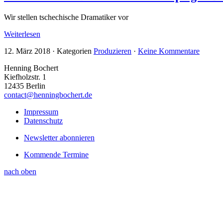
Wir stellen tschechische Dramatiker vor
Weiterlesen
12. März 2018
·
Kategorien
Produzieren
·
Keine Kommentare
Henning Bochert
Kiefholzstr. 1
12435 Berlin
contact@henningbochert.de
Impressum
Datenschutz
Newsletter abonnieren
Kommende Termine
nach oben