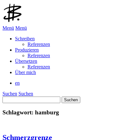
Menü
Menü
Schreiben
Referenzen
Produzieren
Referenzen
Übersetzen
Referenzen
Über mich
en
Suchen
Suchen
Suchen
nach:
Schlagwort:
hamburg
Schmerzgrenze