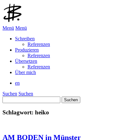
Menü
Menü
Schreiben
Referenzen
Produzieren
Referenzen
Übersetzen
Referenzen
Über mich
en
Suchen
Suchen
Suchen
nach:
Schlagwort:
heiko
AM BODEN in Münster