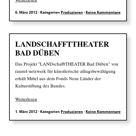
6. März 2012
·
Kategorien
Produzieren
·
Keine Kommentare
EN
LANDSCHAFFTTHEATER
Suchen
BAD DÜBEN
nach:
Das Projekt "LANDschafftTHEATER Bad Düben" von
raum4-netzwerk für künstlerische alltagsbewältigung
erhält Mittel aus dem Fonds Neue Länder der
Kulturstiftung des Bundes.
Weiterlesen
1. März 2012
·
Kategorien
Produzieren
·
Keine Kommentare