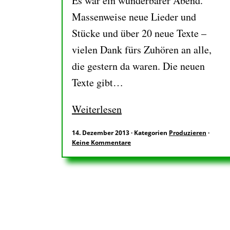
Es war ein wunderbarer Abend.
Massenweise neue Lieder und
Stücke und über 20 neue Texte –
vielen Dank fürs Zuhören an alle,
die gestern da waren. Die neuen
Texte gibt…
Weiterlesen
14. Dezember 2013
·
Kategorien
Produzieren
·
Keine Kommentare