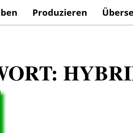
iben
Produzieren
Überse
Referenzen
Referenzen
WORT:
HYBRI