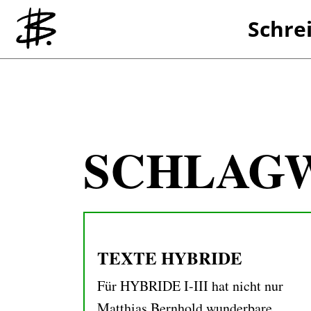
Schre
Referenzen
SCHLAG
TEXTE HYBRIDE
Für HYBRIDE I-III hat nicht nur
Matthias Bernhold wunderbare