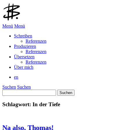
Menü
Menü
Schreiben
Referenzen
Produzieren
Referenzen
Übersetzen
Referenzen
Über mich
en
Suchen
Suchen
Suchen
nach:
Schlagwort:
In der Tiefe
Na also, Thomas!