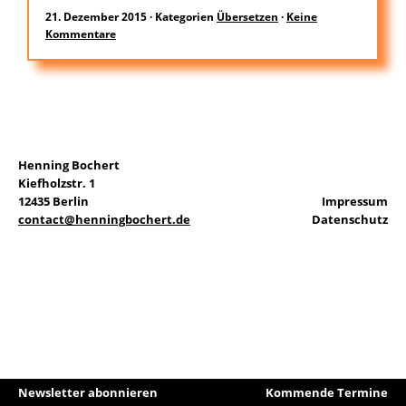
21. Dezember 2015
·
Kategorien
Übersetzen
·
Keine
Kommentare
EN
Suchen
nach:
Henning Bochert
Kiefholzstr. 1
12435 Berlin
Impressum
contact@henningbochert.de
Datenschutz
Newsletter abonnieren
Kommende Termine