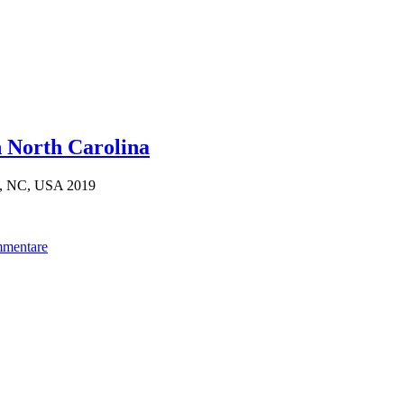
n North Carolina
ll, NC, USA 2019
mentare