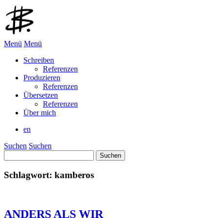
Menü
Menü
Schreiben
Referenzen
Produzieren
Referenzen
Übersetzen
Referenzen
Über mich
en
Suchen
Suchen
Suchen
nach:
Schlagwort:
kamberos
ANDERS ALS WIR