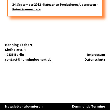
24. September 2012
·
Kategorien
Produzieren
,
Übersetzen
·
Keine Kommentare
EN
Suchen
nach:
Henning Bochert
Kiefholzstr. 1
12435 Berlin
Impressum
contact@henningbochert.de
Datenschutz
Newsletter abonnieren
Kommende Termine