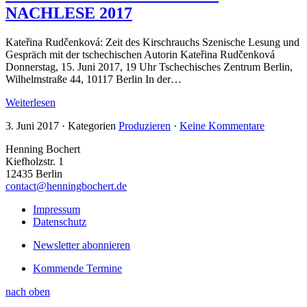
NACHLESE 2017
Kateřina Rudčenková: Zeit des Kirschrauchs Szenische Lesung und
Gespräch mit der tschechischen Autorin Kateřina Rudčenková
Donnerstag, 15. Juni 2017, 19 Uhr Tschechisches Zentrum Berlin,
Wilhelmstraße 44, 10117 Berlin In der…
Weiterlesen
3. Juni 2017
·
Kategorien
Produzieren
·
Keine Kommentare
Henning Bochert
Kiefholzstr. 1
12435 Berlin
contact@henningbochert.de
Impressum
Datenschutz
Newsletter abonnieren
Kommende Termine
nach oben