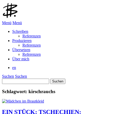
Menü
Menü
Schreiben
Referenzen
Produzieren
Referenzen
Übersetzen
Referenzen
Über mich
en
Suchen
Suchen
Suchen
nach:
Schlagwort:
kirschrauchs
EIN STÜCK: TSCHECHIEN: