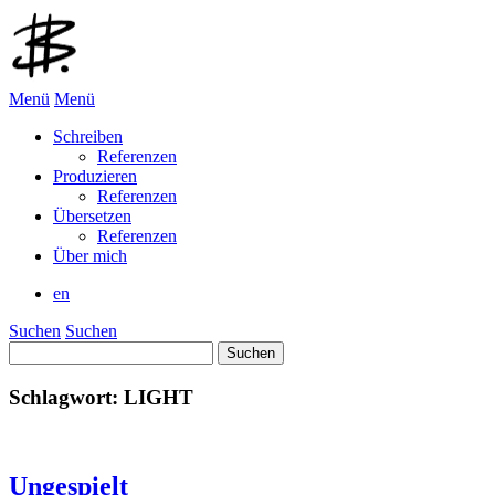
Menü
Menü
Schreiben
Referenzen
Produzieren
Referenzen
Übersetzen
Referenzen
Über mich
en
Suchen
Suchen
Suchen
nach:
Schlagwort:
LIGHT
Ungespielt