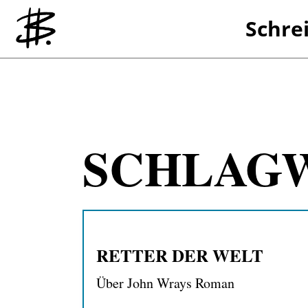
Schre
Referenzen
SCHLAG
RETTER DER WELT
Über John Wrays Roman