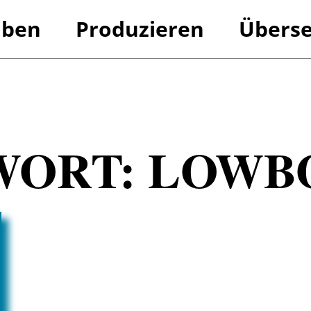
iben
Produzieren
Überse
Referenzen
Referenzen
WORT:
LOWB