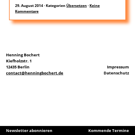
29. August 2014
·
Kategorien
Übersetzen
·
Keine
Kommentare
EN
Suchen
nach:
Henning Bochert
Kiefholzstr. 1
12435 Berlin
Impressum
contact@henningbochert.de
Datenschutz
Newsletter abonnieren
Kommende Termine