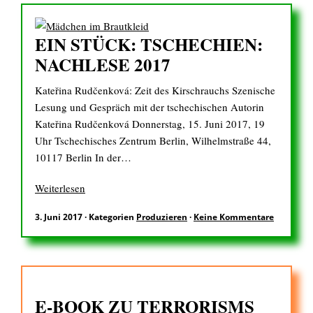
EIN STÜCK: TSCHECHIEN:
NACHLESE 2017
Kateřina Rudčenková: Zeit des Kirschrauchs Szenische
Lesung und Gespräch mit der tschechischen Autorin
Kateřina Rudčenková Donnerstag, 15. Juni 2017, 19
Uhr Tschechisches Zentrum Berlin, Wilhelmstraße 44,
10117 Berlin In der…
Weiterlesen
3. Juni 2017
·
Kategorien
Produzieren
·
Keine Kommentare
E-BOOK ZU TERRORISMS