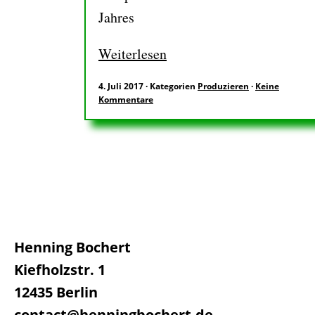
Jahres
Weiterlesen
4. Juli 2017
·
Kategorien
Produzieren
·
Keine
Kommentare
Henning Bochert
Kiefholzstr. 1
12435 Berlin
contact@henningbochert.de