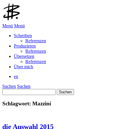
Menü
Menü
Schreiben
Referenzen
Produzieren
Referenzen
Übersetzen
Referenzen
Über mich
en
Suchen
Suchen
Suchen
nach:
Schlagwort:
Mazzini
die Auswahl 2015