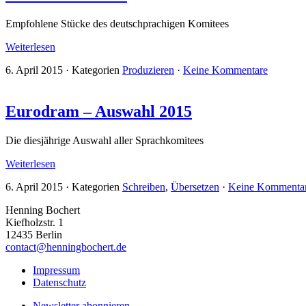
Empfohlene Stücke des deutschprachigen Komitees
Weiterlesen
6. April 2015
·
Kategorien
Produzieren
·
Keine Kommentare
Eurodram – Auswahl 2015
Die diesjährige Auswahl aller Sprachkomitees
Weiterlesen
6. April 2015
·
Kategorien
Schreiben
,
Übersetzen
·
Keine Kommenta
Henning Bochert
Kiefholzstr. 1
12435 Berlin
contact@henningbochert.de
Impressum
Datenschutz
Newsletter abonnieren