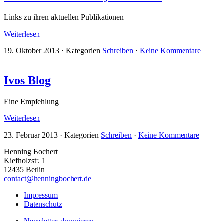
Links zu ihren aktuellen Publikationen
Weiterlesen
19. Oktober 2013
·
Kategorien
Schreiben
·
Keine Kommentare
Ivos Blog
Eine Empfehlung
Weiterlesen
23. Februar 2013
·
Kategorien
Schreiben
·
Keine Kommentare
Henning Bochert
Kiefholzstr. 1
12435 Berlin
contact@henningbochert.de
Impressum
Datenschutz
Newsletter abonnieren