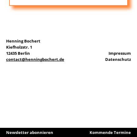
EN
Henning Bochert
Kiefholzstr. 1
Suchen
12435 Berlin
Impressum
nach:
contact@henningbochert.de
Datenschutz
Newsletter abonnieren
Kommende Termine