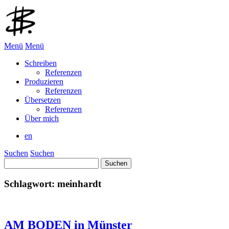
Menü
Menü
Schreiben
Referenzen
Produzieren
Referenzen
Übersetzen
Referenzen
Über mich
en
Suchen
Suchen
Suchen
nach:
Schlagwort:
meinhardt
AM BODEN in Münster