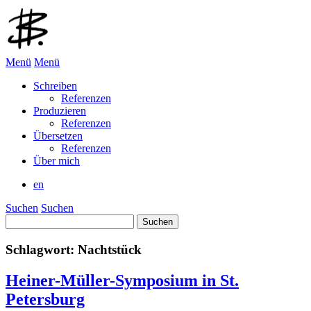
Menü
Menü
Schreiben
Referenzen
Produzieren
Referenzen
Übersetzen
Referenzen
Über mich
en
Suchen
Suchen
Suchen
nach:
Schlagwort:
Nachtstück
Heiner-Müller-Symposium in St.
Petersburg