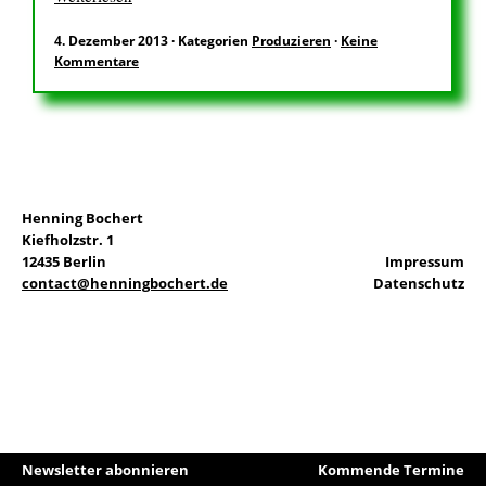
4. Dezember 2013
·
Kategorien
Produzieren
·
Keine
EN
Kommentare
Suchen
nach:
Henning Bochert
Kiefholzstr. 1
12435 Berlin
Impressum
contact@henningbochert.de
Datenschutz
Newsletter abonnieren
Kommende Termine