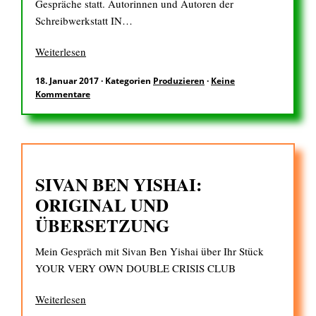
Gespräche statt. Autorinnen und Autoren der
Schreibwerkstatt IN…
EN
Weiterlesen
18. Januar 2017
·
Kategorien
Produzieren
·
Keine
Kommentare
Suchen
nach:
SIVAN BEN YISHAI:
ORIGINAL UND
ÜBERSETZUNG
Mein Gespräch mit Sivan Ben Yishai über Ihr Stück
YOUR VERY OWN DOUBLE CRISIS CLUB
Weiterlesen