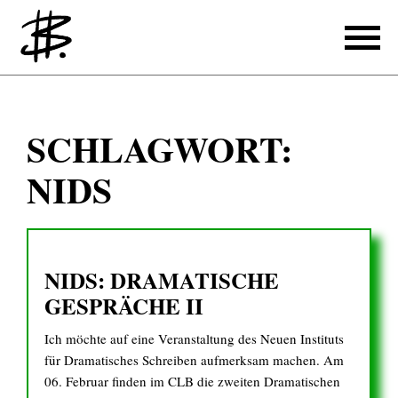
Schreiben
SCHLAGWORT:
Referenzen
NIDS
Produzieren
Referenzen
NIDS: DRAMATISCHE
Übersetzen
GESPRÄCHE II
Referenzen
Ich möchte auf eine Veranstaltung des Neuen Instituts
Über mich
für Dramatisches Schreiben aufmerksam machen. Am
06. Februar finden im CLB die zweiten Dramatischen