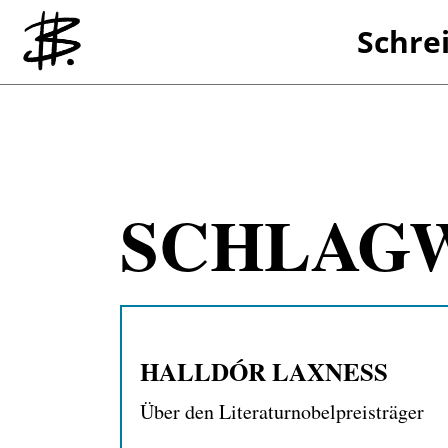
Schre
Referenzen
SCHLAG
HALLDÓR LAXNESS
Über den Literaturnobelpreisträger