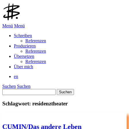
Menü
Menü
Schreiben
Referenzen
Produzieren
Referenzen
Übersetzen
Referenzen
Über mich
en
Suchen
Suchen
Suchen
nach:
Schlagwort:
residenztheater
CUMIN/Das andere Leben