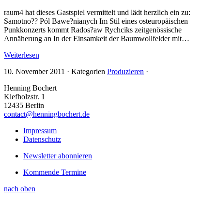
raum4 hat dieses Gastspiel vermittelt und lädt herzlich ein zu:
Samotno?? Pól Bawe?nianych Im Stil eines osteuropäischen
Punkkonzerts kommt Rados?aw Rychciks zeitgenössische
Annäherung an In der Einsamkeit der Baumwollfelder mit…
Weiterlesen
10. November 2011
·
Kategorien
Produzieren
·
Henning Bochert
Kiefholzstr. 1
12435 Berlin
contact@henningbochert.de
Impressum
Datenschutz
Newsletter abonnieren
Kommende Termine
nach oben