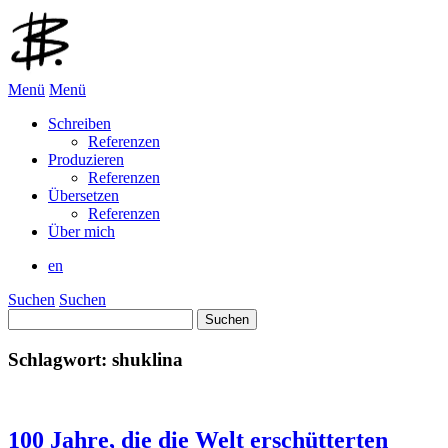
Menü
Menü
Schreiben
Referenzen
Produzieren
Referenzen
Übersetzen
Referenzen
Über mich
en
Suchen
Suchen
Suchen
nach:
Schlagwort:
shuklina
100 Jahre, die die Welt erschütterten