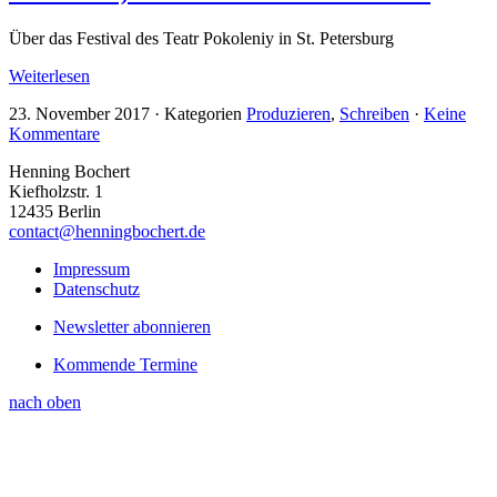
Über das Festival des Teatr Pokoleniy in St. Petersburg
Weiterlesen
23. November 2017
·
Kategorien
Produzieren
,
Schreiben
·
Keine
Kommentare
Henning Bochert
Kiefholzstr. 1
12435 Berlin
contact@henningbochert.de
Impressum
Datenschutz
Newsletter abonnieren
Kommende Termine
nach oben