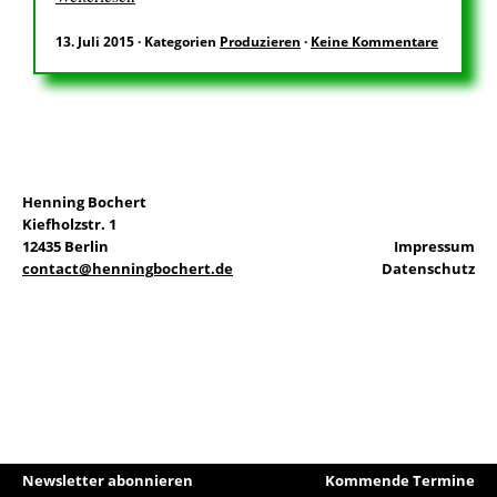
13. Juli 2015
·
Kategorien
Produzieren
·
Keine Kommentare
EN
Suchen
nach:
Henning Bochert
Kiefholzstr. 1
12435 Berlin
Impressum
contact@henningbochert.de
Datenschutz
Newsletter abonnieren
Kommende Termine