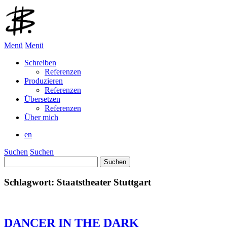
Menü
Menü
Schreiben
Referenzen
Produzieren
Referenzen
Übersetzen
Referenzen
Über mich
en
Suchen
Suchen
Suchen
nach:
Schlagwort:
Staatstheater Stuttgart
DANCER IN THE DARK