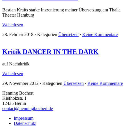
Bastian Krafts starke Inszenierung meiner Übersetzung am Thalia
Theater Hamburg
Weiterlesen
28. Februar 2018
·
Kategorien
Übersetzen
·
Keine Kommentare
Kritik DANCER IN THE DARK
auf Nachtkritik
Weiterlesen
29. November 2012
·
Kategorien
Übersetzen
·
Keine Kommentare
Henning Bochert
Kiefholzstr. 1
12435 Berlin
contact@henningbochert.de
Impressum
Datenschutz