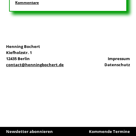
Kommentare
EN
Henning Bochert
Suchen
Kiefholzstr. 1
nach:
12435 Berlin
Impressum
contact@henningbochert.de
Datenschutz
Newsletter abonnieren
Kommende Termine