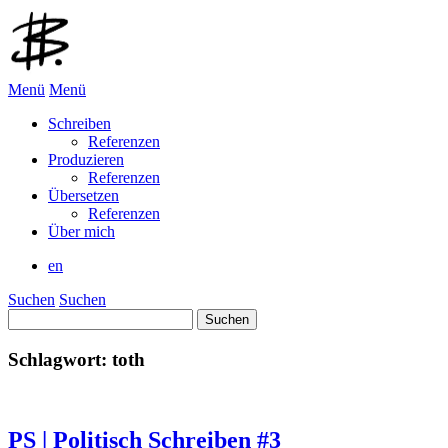
Menü
Menü
Schreiben
Referenzen
Produzieren
Referenzen
Übersetzen
Referenzen
Über mich
en
Suchen
Suchen
Suchen
nach:
Schlagwort:
toth
PS | Politisch Schreiben #3