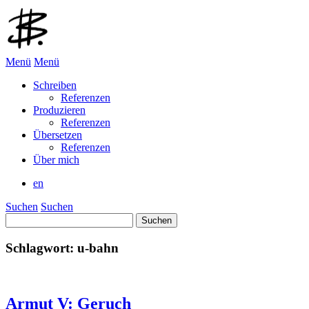
Menü
Menü
Schreiben
Referenzen
Produzieren
Referenzen
Übersetzen
Referenzen
Über mich
en
Suchen
Suchen
Suchen
nach:
Schlagwort:
u-bahn
Armut V: Geruch