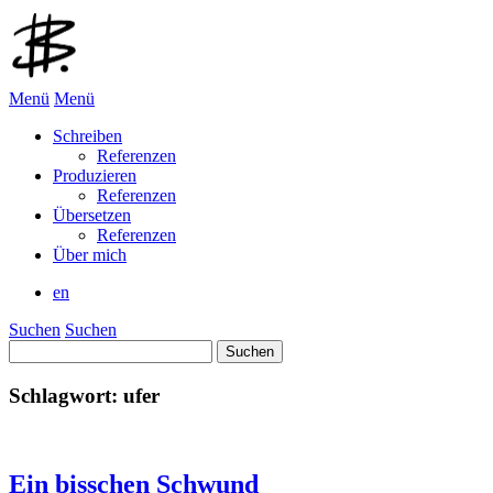
Menü
Menü
Schreiben
Referenzen
Produzieren
Referenzen
Übersetzen
Referenzen
Über mich
en
Suchen
Suchen
Suchen
nach:
Schlagwort:
ufer
Ein bisschen Schwund