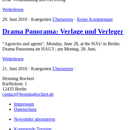
Weiterlesen
29. Juni 2010
·
Kategorien
Übersetzen
·
Keine Kommentare
Drama Panorama: Verlage und Verleger
"Agencies and agents", Monday, June 28, at the HAU in Berlin:
Drama Panorama im HAU3 : am Montag, 28. Juni.
Weiterlesen
21. Juni 2010
·
Kategorien
Übersetzen
·
Henning Bochert
Kiefholzstr. 1
12435 Berlin
contact@henningbochert.de
Impressum
Datenschutz
Newsletter abonnieren
Kommende Termine