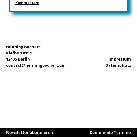
Kommentare
EN
Henning Bochert
Suchen
Kiefholzstr. 1
nach:
12435 Berlin
Impressum
contact@henningbochert.de
Datenschutz
Newsletter abonnieren
Kommende Termine