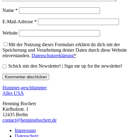
Name
*
E-Mail-Adresse
*
Website
Mit der Nutzung dieses Formulars erklärst du dich mit der
Speicherung und Verarbeitung deiner Daten durch diese Website
einverstanden.
Datenschutzerklärung
*
Schick mir den Newsletter! | Sign me up for the newsletter!
Hummer-geschlummer
Alles USA
Henning Bochert
Kiefholzstr. 1
12435 Berlin
contact@henningbochert.de
Impressum
Datenschutz