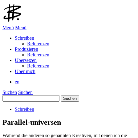
Menü
Menü
Schreiben
Referenzen
Produzieren
Referenzen
Übersetzen
Referenzen
Über mich
en
Suchen
Suchen
Suchen
nach:
Schreiben
Parallel-universen
Während die anderen so genannten Kreativen, mit denen ich die